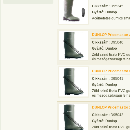
Cikkszám:
D95245
Gyártó:
Dunlop
Acélbetétes gumicsizm
DUNLOP Pricemastor z
Cikkszám:
D95040
Gyártó:
Dunlop
Zöld színű tiszta PVC gu
és mezőgazdasági felha
DUNLOP Pricemastor z
Cikkszám:
D95041
Gyártó:
Dunlop
Zöld színű tiszta PVC gu
és mezőgazdasági felha
DUNLOP Pricemastor z
Cikkszám:
D95042
Gyártó:
Dunlop
Zöld színű tiszta PVC gu