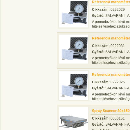
Referencia manométer
Cikkszám:
0222029
Gyártó:
SALVARANI - 
A permetezőkön lévő m
hitelesítéséhez szüksé
Referencia manométer
Cikkszám:
0222031
Gyártó:
SALVARANI - 
A permetezőkön lévő m
hitelesítéséhez szüksé
Referencia manométer
Cikkszám:
0222025
Gyártó:
SALVARANI - 
A permetezőkön lévő m
hitelesítéséhez szüksé
Spray Scanner 80x150
Cikkszám:
0050151
Gyártó:
SALVARANI - 